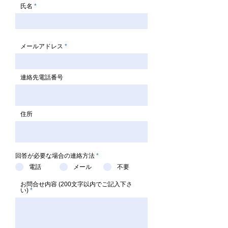
氏名
メールアドレス
連絡先電話番号
住所
回答が必要な場合の連絡方法
*
電話
メール
不要
お問合せ内容 (200文字以内でご記入下さ
い)