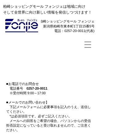
柏崎ショッピングモール フォンジェは地域に向け
そして全世界に向け新しい情報を発信しつづけます！
柏崎ショッピングモール フォンジェ
新潟県柏崎市東本町1丁目15番5号
​電話：0257-20-0011(代表)
お問合せ
■お電話でのお問合せ
電話番号
0257-20-0011
※受付時間 9:00～17:00
■メールでのお問い合わせ】
下記メールフォームに必要事項を記入のうえ、送信し
てください。
*は必須項目です。必ずご記入ください。
メールへの回答をご希望の場合、
パソコンからの受信
拒否設定に
なっていると受け取れませんので、
ご注意く
ださい。