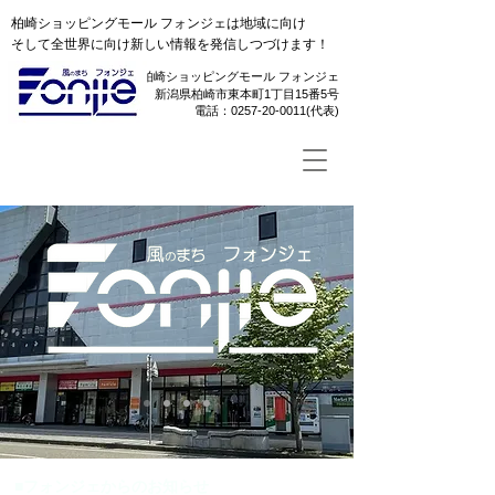
柏崎ショッピングモール フォンジェは地域に向け
そして全世界に向け新しい情報を発信しつづけます！
柏崎ショッピングモール フォンジェ
新潟県柏崎市東本町1丁目15番5号
​電話：0257-20-0011(代表)
■フォンジェからのお知らせ